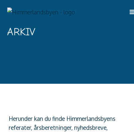
Fortsæt
til
indhold
ARKIV
Herunder kan du finde Himmerlandsbyens
referater, årsberetninger, nyhedsbreve,