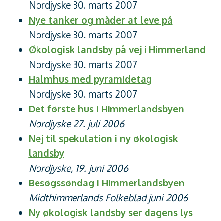
Nordjyske 30. marts 2007
Nye tanker og måder at leve på
Nordjyske 30. marts 2007
Økologisk landsby på vej i Himmerland
Nordjyske 30. marts 2007
Halmhus med pyramidetag
Nordjyske 30. marts 2007
Det første hus i Himmerlandsbyen
Nordjyske 27. juli 2006
Nej til spekulation i ny økologisk
landsby
Nordjyske, 19. juni 2006
Besøgssøndag i Himmerlandsbyen
Midthimmerlands Folkeblad juni 2006
Ny økologisk landsby ser dagens lys