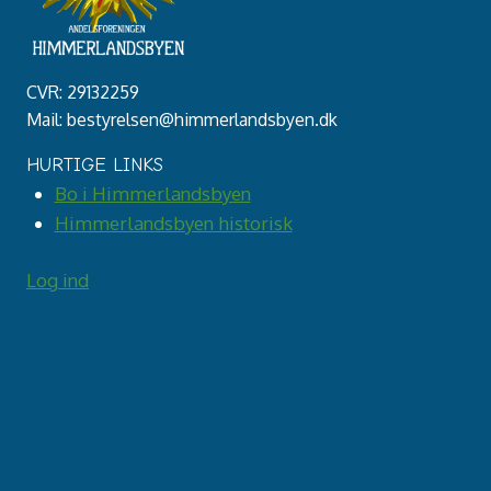
CVR: 29132259
Mail: bestyrelsen@himmerlandsbyen.dk
HURTIGE LINKS
Bo i Himmerlandsbyen
Himmerlandsbyen historisk
Log ind