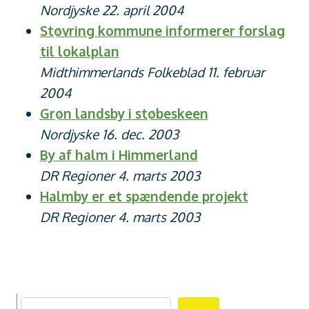
Nordjyske 22. april 2004
Støvring kommune informerer forslag
til lokalplan
Midthimmerlands Folkeblad 11. februar
2004
Grøn landsby i støbeskeen
Nordjyske 16. dec. 2003
By af halm i Himmerland
DR Regioner 4. marts 2003
Halmby er et spændende projekt
DR Regioner 4. marts 2003
Søg