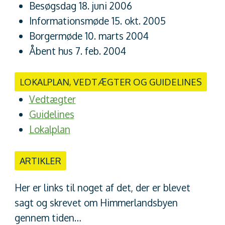
Besøgsdag 18. juni 2006
Informationsmøde 15. okt. 2005
Borgermøde 10. marts 2004
Åbent hus 7. feb. 2004
LOKALPLAN, VEDTÆGTER OG GUIDELINES
Vedtægter
Guidelines
Lokalplan
ARTIKLER
Her er links til noget af det, der er blevet
sagt og skrevet om Himmerlandsbyen
gennem tiden…