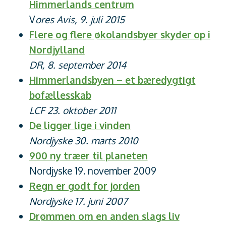
Himmerlands centrum
V
ores Avis, 9. juli 2015
Flere og flere økolandsbyer skyder op i
Nordjylland
DR, 8. september 2014
Himmerlandsbyen – et bæredygtigt
bofællesskab
LCF 23. oktober 2011
De ligger lige i vinden
Nordjyske 30. marts 2010
900 ny træer til planeten
Nordjyske 19. november 2009
Regn er godt for jorden
Nordjyske 17. juni 2007
Drømmen om en anden slags liv