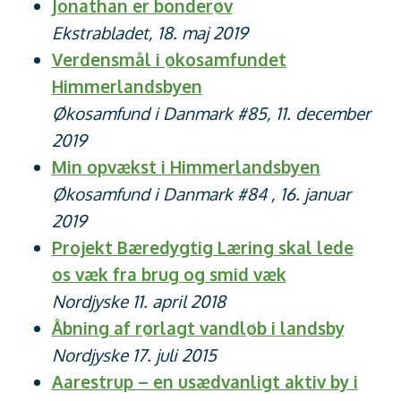
Jonathan er bonderøv
Ekstrabladet, 18. maj 2019
Verdensmål i økosamfundet
Himmerlandsbyen
Økosamfund i Danmark #85, 11. december
2019
Min opvækst i Himmerlandsbyen
Økosamfund i Danmark #84 , 16. januar
2019
Projekt Bæredygtig Læring skal lede
os væk fra brug og smid væk
Nordjyske 11. april 2018
Åbning af rørlagt vandløb i landsby
Nordjyske 17. juli 2015
Aarestrup – en usædvanligt aktiv by i