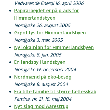
Vedvarende Energi 16. april 2006
Papirarbejdet er på plads for
Himmerlandsbyen
Nordjyske 26. august 2005
Grønt lys for Himmerlandsbyen
Nordjyske 3. mar. 2005
Ny lokalplan for Himmerlandsbyen
Nordjyske 8. jan. 2005
En landsby i landsbyen
Nordjyske 19. december 2004
Nordmænd på øko-besøg
Nordjyske 8. august 2004
Fra lille familie til større fællesskab
Femina, nr. 21, 18. maj 2004
Nyt slag mod Aarestrup