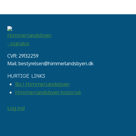
CVR: 29132259
Mail: bestyrelsen@himmerlandsbyen.dk
HURTIGE LINKS
Bo i Himmerlandsbyen
Himmerlandsbyen historisk
Log ind