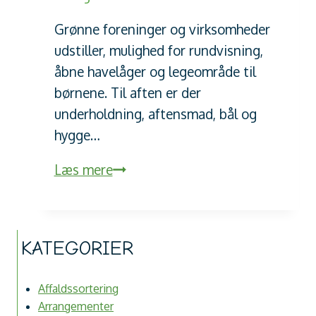
Grønne foreninger og virksomheder
udstiller, mulighed for rundvisning,
åbne havelåger og legeområde til
børnene. Til aften er der
underholdning, aftensmad, bål og
hygge…
Åben
Læs mere
Havefest
2018
KATEGORIER
Affaldssortering
Arrangementer