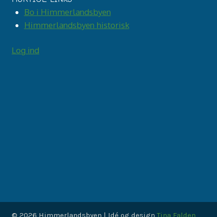
Bo i Himmerlandsbyen
Himmerlandsbyen historisk
Log ind
© 2026 Himmerlandsbyen | Idé og design
Tina Falden