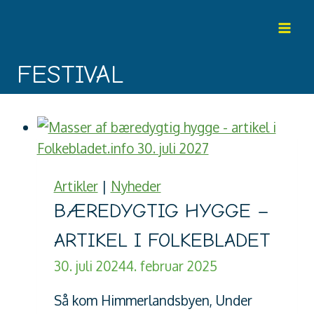
Fortsæt
til
indhold
FESTIVAL
Artikler
|
Nyheder
BÆREDYGTIG HYGGE –
ARTIKEL I FOLKEBLADET
30. juli 2024
4. februar 2025
Så kom Himmerlandsbyen, Under