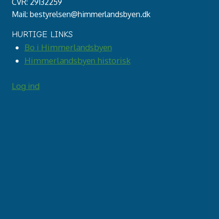
CVR: 29132259
Mail: bestyrelsen@himmerlandsbyen.dk
HURTIGE LINKS
Bo i Himmerlandsbyen
Himmerlandsbyen historisk
Log ind